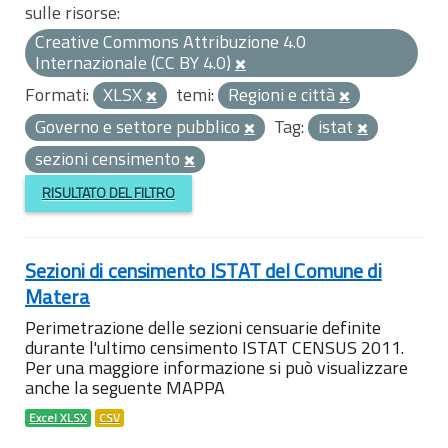
sulle risorse:
Creative Commons Attribuzione 4.0
Internazionale (CC BY 4.0)
Formati:
XLSX
temi:
Regioni e città
Governo e settore pubblico
Tag:
istat
sezioni censimento
RISULTATO DEL FILTRO
Sezioni di censimento ISTAT del Comune di
Matera
Perimetrazione delle sezioni censuarie definite
durante l'ultimo censimento ISTAT CENSUS 2011.
Per una maggiore informazione si può visualizzare
anche la seguente MAPPA
Excel XLSX
CSV