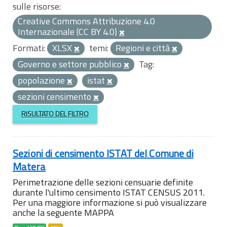
sulle risorse:
Creative Commons Attribuzione 4.0
Internazionale (CC BY 4.0)
Formati:
XLSX
temi:
Regioni e città
Governo e settore pubblico
Tag:
popolazione
istat
sezioni censimento
RISULTATO DEL FILTRO
Sezioni di censimento ISTAT del Comune di
Matera
Perimetrazione delle sezioni censuarie definite
durante l'ultimo censimento ISTAT CENSUS 2011.
Per una maggiore informazione si può visualizzare
anche la seguente MAPPA