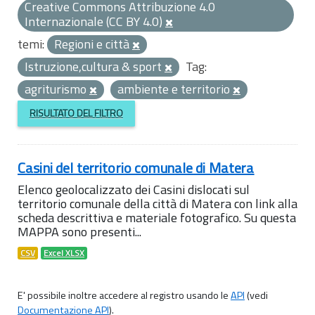
Creative Commons Attribuzione 4.0
Internazionale (CC BY 4.0)
temi:
Regioni e città
Istruzione,cultura & sport
Tag:
agriturismo
ambiente e territorio
RISULTATO DEL FILTRO
Casini del territorio comunale di Matera
Elenco geolocalizzato dei Casini dislocati sul
territorio comunale della città di Matera con link alla
scheda descrittiva e materiale fotografico. Su questa
MAPPA sono presenti...
CSV
Excel XLSX
E' possibile inoltre accedere al registro usando le
API
(vedi
Documentazione API
).