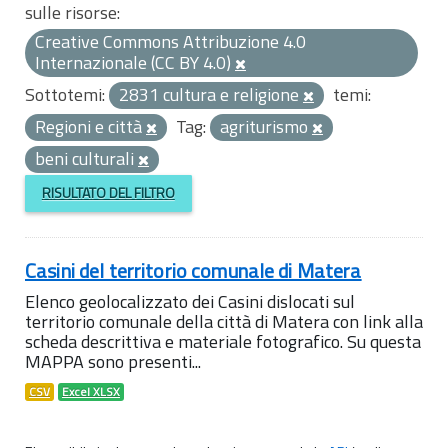
sulle risorse:
Creative Commons Attribuzione 4.0
Internazionale (CC BY 4.0)
Sottotemi:
2831 cultura e religione
temi:
Regioni e città
Tag:
agriturismo
beni culturali
RISULTATO DEL FILTRO
Casini del territorio comunale di Matera
Elenco geolocalizzato dei Casini dislocati sul
territorio comunale della città di Matera con link alla
scheda descrittiva e materiale fotografico. Su questa
MAPPA sono presenti...
CSV
Excel XLSX