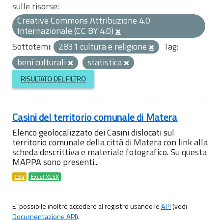
sulle risorse:
Creative Commons Attribuzione 4.0
Internazionale (CC BY 4.0)
Sottotemi:
2831 cultura e religione
Tag:
beni culturali
statistica
RISULTATO DEL FILTRO
Casini del territorio comunale di Matera
Elenco geolocalizzato dei Casini dislocati sul
territorio comunale della città di Matera con link alla
scheda descrittiva e materiale fotografico. Su questa
MAPPA sono presenti...
CSV
Excel XLSX
E' possibile inoltre accedere al registro usando le
API
(vedi
Documentazione API
).