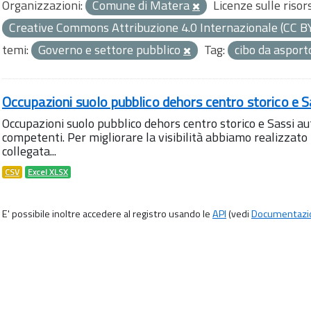
Organizzazioni:
Comune di Matera
Licenze sulle risor
Creative Commons Attribuzione 4.0 Internazionale (CC B
temi:
Governo e settore pubblico
Tag:
cibo da aspor
Occupazioni suolo pubblico dehors centro storico e S
Occupazioni suolo pubblico dehors centro storico e Sassi aut
competenti. Per migliorare la visibilità abbiamo realizza
collegata...
CSV
Excel XLSX
E' possibile inoltre accedere al registro usando le
API
(vedi
Documentazi