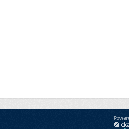
Power