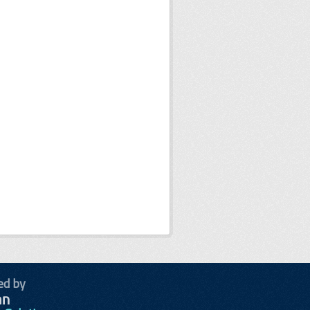
ed by