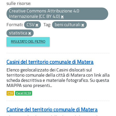
sulle risorse:
Creative Commons Attribuzione 4.0
Internazionale (CC BY 4.0)
Formati:
CSV
Tag:
beni culturali
statistica
RISULTATO DEL FILTRO
Casini del territorio comunale di Matera
Elenco geolocalizzato dei Casini dislocati sul
territorio comunale della città di Matera con link alla
scheda descrittiva e materiale fotografico. Su questa
MAPPA sono presenti...
CSV
Excel XLSX
Cantine del territorio comunale di Matera