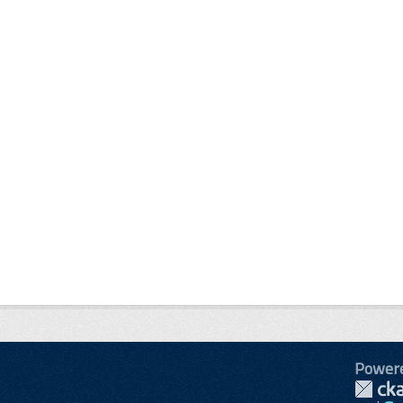
Power