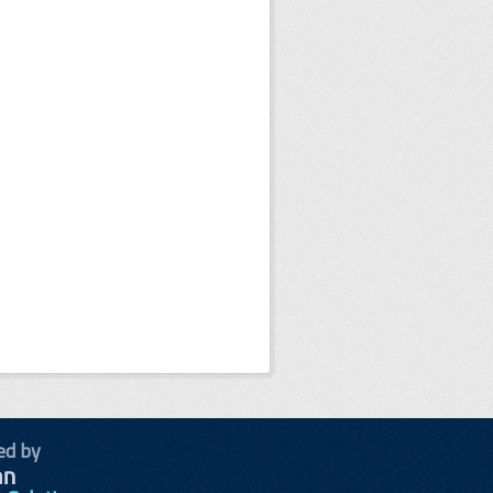
ed by