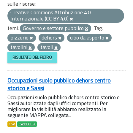
sulle risorse:
Creative Commons Attribuzione 4.0
Internazionale (CC BY 4.0)
temi:
Governo e settore pubblico
Tag:
pizzerie
dehors
cibo da asporto
tavolini
tavoli
RISULTATO DEL FILTRO
Occupazioni suolo pubblico dehors centro
storico e Sassi
Occupazioni suolo pubblico dehors centro storico e
Sassi autorizzate dagli uffici competenti. Per
migliorare la visibilità abbiamo realizzato la
seguente MAPPA collegata...
CSV
Excel XLSX