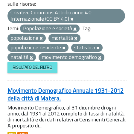
sulle risorse:
Creative Commons Attribuzione 4.0
Internazionale (CC BY 4.0)
temi:
Popolazione e società
Tag:
popolazione
mortalità
popolazione residente
statistica
natalità
movimento demografico
RISULTATO DEL FILTRO
Movimento Demografico Annuale 1931-2012
della città di Matera.
Movimento Demografico, al 31 dicembre di ogni
anno, dal 1931 al 2012 completo di tassi di natalità,
di mortalità e dei dati relativi ai Censimenti Generali.
A proposito di...