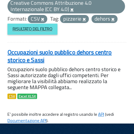
Creative Commons Attribuzione 4.0
Internazionale (CC BY 4.0)
Formati:
CSV
Tag:
pizzerie
dehors
RISULTATO DEL FILTRO
Occupazioni suolo pubblico dehors centro
storico e Sassi
Occupazioni suolo pubblico dehors centro storico e
Sassi autorizzate dagli uffici competenti. Per
migliorare la visibilità abbiamo realizzato la
seguente MAPPA collegata...
CSV
Excel XLSX
E' possibile inoltre accedere al registro usando le
API
(vedi
Documentazione API
).