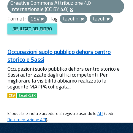
Creative Commons Attribuzione 4.0
Internazionale (CC BY 4.0)
Formati:
CSV
Tag:
tavolini
tavoli
RISULTATO DEL FILTRO
Occupazioni suolo pubblico dehors centro
storico e Sassi
Occupazioni suolo pubblico dehors centro storico e
Sassi autorizzate dagli uffici competenti. Per
migliorare la visibilità abbiamo realizzato la
seguente MAPPA collegata...
CSV
Excel XLSX
E' possibile inoltre accedere al registro usando le
API
(vedi
Documentazione API
).