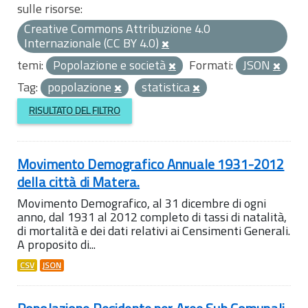
sulle risorse:
Creative Commons Attribuzione 4.0
Internazionale (CC BY 4.0)
temi:
Popolazione e società
Formati:
JSON
Tag:
popolazione
statistica
RISULTATO DEL FILTRO
Movimento Demografico Annuale 1931-2012
della città di Matera.
Movimento Demografico, al 31 dicembre di ogni
anno, dal 1931 al 2012 completo di tassi di natalità,
di mortalità e dei dati relativi ai Censimenti Generali.
A proposito di...
CSV
JSON