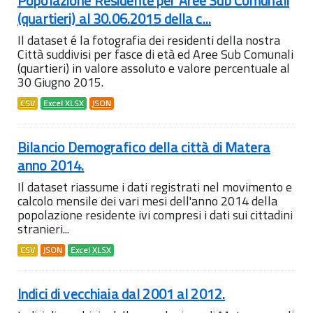
Popolazione Residente per Aree Sub Comunali
(quartieri) al 30.06.2015 della c...
Il dataset é la fotografia dei residenti della nostra
Città suddivisi per fasce di età ed Aree Sub Comunali
(quartieri) in valore assoluto e valore percentuale al
30 Giugno 2015.
CSV
Excel XLSX
JSON
Bilancio Demografico della città di Matera
anno 2014.
Il dataset riassume i dati registrati nel movimento e
calcolo mensile dei vari mesi dell'anno 2014 della
popolazione residente ivi compresi i dati sui cittadini
stranieri...
CSV
JSON
Excel XLSX
Indici di vecchiaia dal 2001 al 2012.