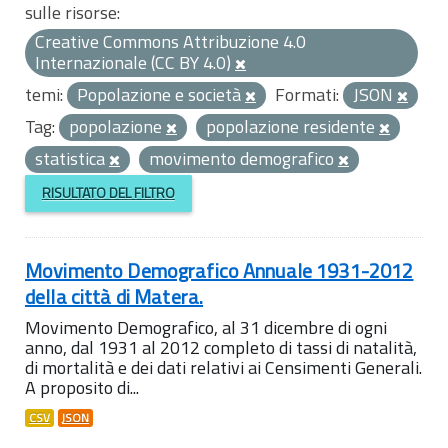
sulle risorse:
Creative Commons Attribuzione 4.0
Internazionale (CC BY 4.0)
temi:
Popolazione e società
Formati:
JSON
Tag:
popolazione
popolazione residente
statistica
movimento demografico
RISULTATO DEL FILTRO
Movimento Demografico Annuale 1931-2012
della città di Matera.
Movimento Demografico, al 31 dicembre di ogni
anno, dal 1931 al 2012 completo di tassi di natalità,
di mortalità e dei dati relativi ai Censimenti Generali.
A proposito di...
CSV
JSON