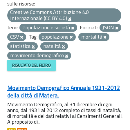
sulle risorse:
Creative Commons Attribuzione 4.0
Internazionale (CC BY 4.0)
temi:
Popolazione e società
Formati:
JSON
CSV
Tag:
popolazione
mortalità
statistica
natalità
movimento demografico
RISULTATO DEL FILTRO
Movimento Demografico Annuale 1931-2012
della città di Matera.
Movimento Demografico, al 31 dicembre di ogni
anno, dal 1931 al 2012 completo di tassi di natalità,
di mortalità e dei dati relativi ai Censimenti Generali.
A proposito di...