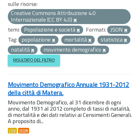
sulle risorse:
Creative Commons Attribuzione 4.0
Internazionale (CC BY 4.0)
temi:
Popolazione e società
Formati:
JSON
Tag:
popolazione
mortalità
statistica
natalità
movimento demografico
RISULTATO DEL FILTRO
Movimento Demografico Annuale 1931-2012
della città di Matera.
Movimento Demografico, al 31 dicembre di ogni
anno, dal 1931 al 2012 completo di tassi di natalità,
di mortalità e dei dati relativi ai Censimenti Generali.
A proposito di...
CSV
JSON