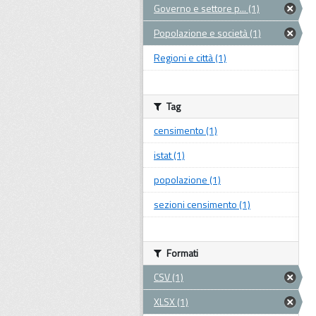
Governo e settore p... (1)
Popolazione e società (1)
Regioni e città (1)
Tag
censimento (1)
istat (1)
popolazione (1)
sezioni censimento (1)
Formati
CSV (1)
XLSX (1)