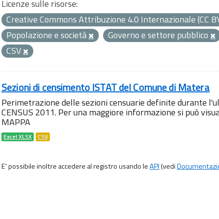
Licenze sulle risorse:
Creative Commons Attribuzione 4.0 Internazionale (CC B
Popolazione e società
Governo e settore pubblico
CSV
Sezioni di censimento ISTAT del Comune di Matera
Perimetrazione delle sezioni censuarie definite durante l
CENSUS 2011. Per una maggiore informazione si può visua
MAPPA
Excel XLSX
CSV
E' possibile inoltre accedere al registro usando le
API
(vedi
Documentazi