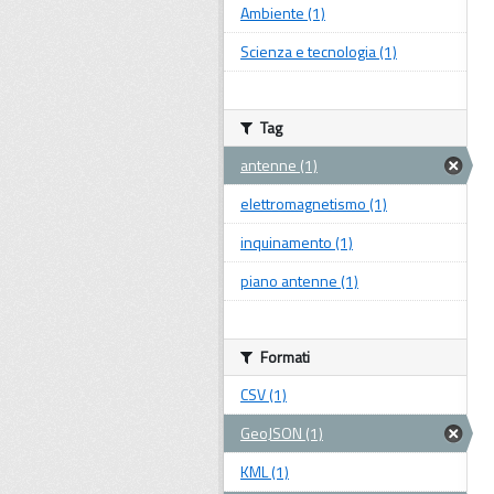
Ambiente (1)
Scienza e tecnologia (1)
Tag
antenne (1)
elettromagnetismo (1)
inquinamento (1)
piano antenne (1)
Formati
CSV (1)
GeoJSON (1)
KML (1)