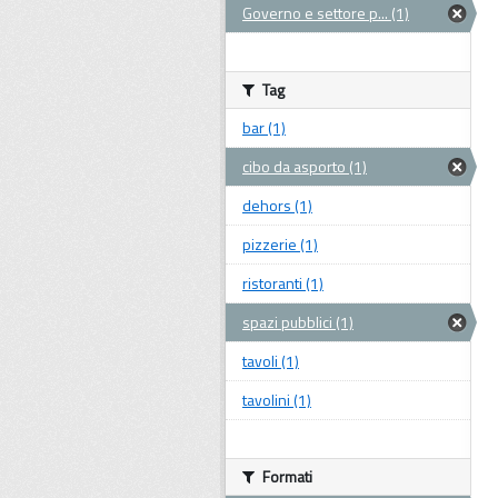
Governo e settore p... (1)
Tag
bar (1)
cibo da asporto (1)
dehors (1)
pizzerie (1)
ristoranti (1)
spazi pubblici (1)
tavoli (1)
tavolini (1)
Formati