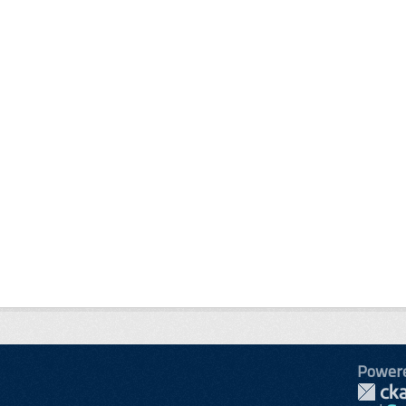
Power