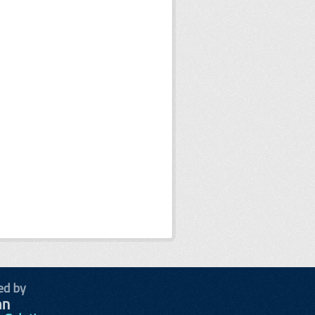
ed by