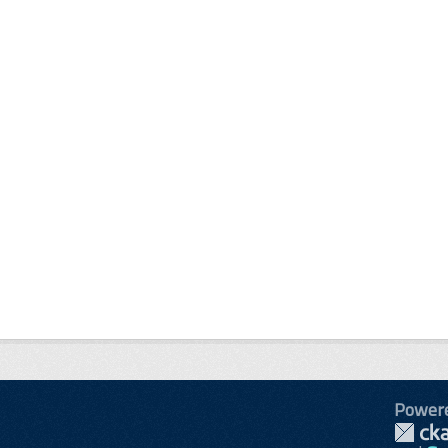
Power