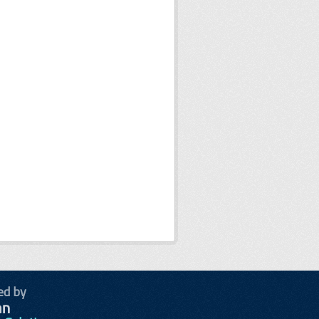
ed by