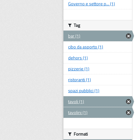
Governo e settore p... (1)
Tag
bar (1)
cibo da asporto (1)
dehors (1)
pizzerie (1)
ristoranti (1)
spazi pubblici (1)
tavoli (1)
tavolini (1)
Formati