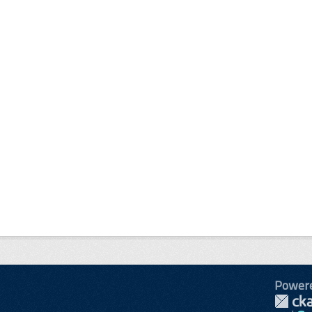
Power