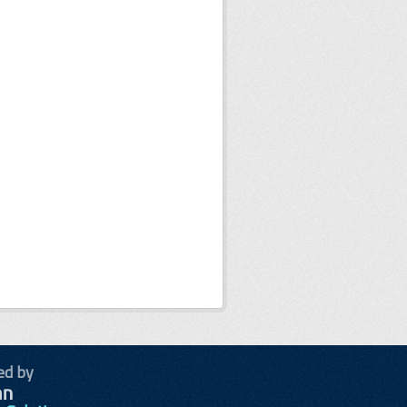
ed by