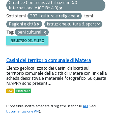
Creative Commons Attribuzione 4.0
Internazionale (CC BY 4.0)
Sottotemi:
2831 cultura e religione
temi:
Regioni e città
Istruzione,cultura & sport
Tag:
beni culturali
RISULTATO DEL FILTRO
Casini del territorio comunale di Matera
Elenco geolocalizzato dei Casini dislocati sul
territorio comunale della città di Matera con link alla
scheda descrittiva e materiale fotografico. Su questa
MAPPA sono presenti...
CSV
Excel XLSX
E' possibile inoltre accedere al registro usando le
API
(vedi
Documentazione API
).