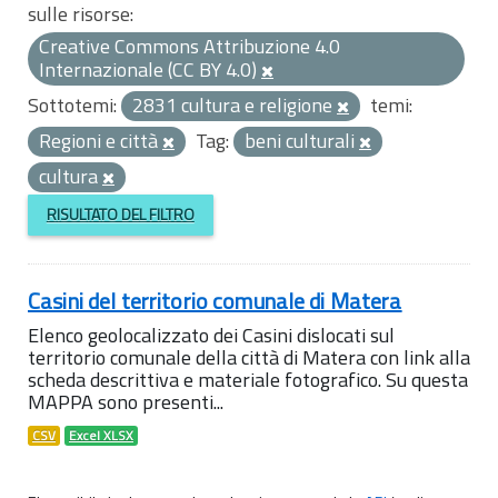
sulle risorse:
Creative Commons Attribuzione 4.0
Internazionale (CC BY 4.0)
Sottotemi:
2831 cultura e religione
temi:
Regioni e città
Tag:
beni culturali
cultura
RISULTATO DEL FILTRO
Casini del territorio comunale di Matera
Elenco geolocalizzato dei Casini dislocati sul
territorio comunale della città di Matera con link alla
scheda descrittiva e materiale fotografico. Su questa
MAPPA sono presenti...
CSV
Excel XLSX