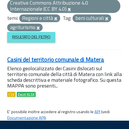
Creative Commons Attribuzione 4.0
Internazionale (CC BY 4.0)
temi:
Regioni e città
Tag:
beni culturali
agriturismo
RISULTATO DEL FILTRO
Casini del territorio comunale di Matera
Elenco geolocalizzato dei Casini dislocati sul
territorio comunale della città di Matera con link alla
scheda descrittiva e materiale fotografico. Su questa
MAPPA sono presenti...
CSV
Excel XLSX
E' possibile inoltre accedere al registro usando le
API
(vedi
Documentazione API
).