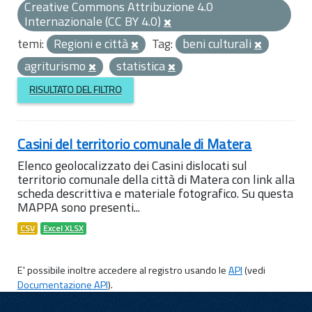
Creative Commons Attribuzione 4.0
Internazionale (CC BY 4.0)
temi:
Regioni e città
Tag:
beni culturali
agriturismo
statistica
RISULTATO DEL FILTRO
Casini del territorio comunale di Matera
Elenco geolocalizzato dei Casini dislocati sul
territorio comunale della città di Matera con link alla
scheda descrittiva e materiale fotografico. Su questa
MAPPA sono presenti...
CSV
Excel XLSX
E' possibile inoltre accedere al registro usando le
API
(vedi
Documentazione API
).