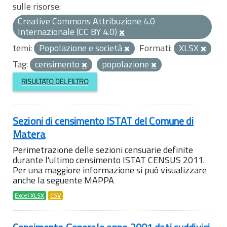
sulle risorse:
Creative Commons Attribuzione 4.0
Internazionale (CC BY 4.0)
temi:
Popolazione e società
Formati:
XLSX
Tag:
censimento
popolazione
RISULTATO DEL FILTRO
Sezioni di censimento ISTAT del Comune di
Matera
Perimetrazione delle sezioni censuarie definite
durante l'ultimo censimento ISTAT CENSUS 2011.
Per una maggiore informazione si può visualizzare
anche la seguente MAPPA
Excel XLSX
CSV