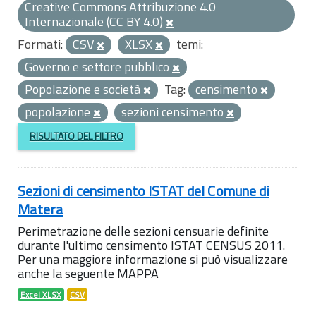
Creative Commons Attribuzione 4.0
Internazionale (CC BY 4.0)
Formati:
CSV
XLSX
temi:
Governo e settore pubblico
Popolazione e società
Tag:
censimento
popolazione
sezioni censimento
RISULTATO DEL FILTRO
Sezioni di censimento ISTAT del Comune di
Matera
Perimetrazione delle sezioni censuarie definite
durante l'ultimo censimento ISTAT CENSUS 2011.
Per una maggiore informazione si può visualizzare
anche la seguente MAPPA
Excel XLSX
CSV