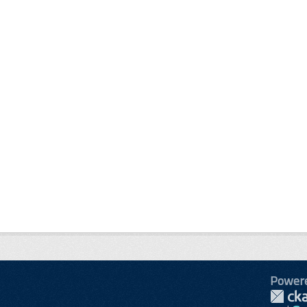
Power