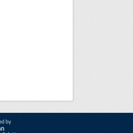
ed by