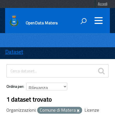
Accedi
OpenData Matera
DATI
ENTI
Dataset
TEMI
INFORMAZIONI
Ordina per
1 dataset trovato
Organizzazioni:
Comune di Matera
Licenze