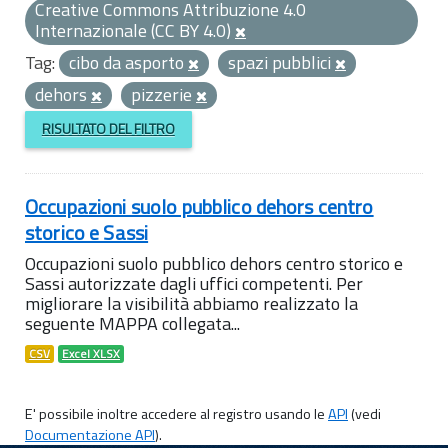
Creative Commons Attribuzione 4.0
Internazionale (CC BY 4.0)
Tag:
cibo da asporto
spazi pubblici
dehors
pizzerie
RISULTATO DEL FILTRO
Occupazioni suolo pubblico dehors centro
storico e Sassi
Occupazioni suolo pubblico dehors centro storico e
Sassi autorizzate dagli uffici competenti. Per
migliorare la visibilità abbiamo realizzato la
seguente MAPPA collegata...
CSV
Excel XLSX
E' possibile inoltre accedere al registro usando le
API
(vedi
Documentazione API
).