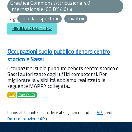
Creative Commons Attribuzione 4.0
Internazionale (CC BY 4.0)
Tag:
cibo da asporto
tavoli
RISULTATO DEL FILTRO
Occupazioni suolo pubblico dehors centro
storico e Sassi
Occupazioni suolo pubblico dehors centro storico e
Sassi autorizzate dagli uffici competenti. Per
migliorare la visibilità abbiamo realizzato la
seguente MAPPA collegata...
CSV
Excel XLSX
E' possibile inoltre accedere al registro usando le
API
(vedi
Documentazione API
).