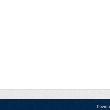
Power