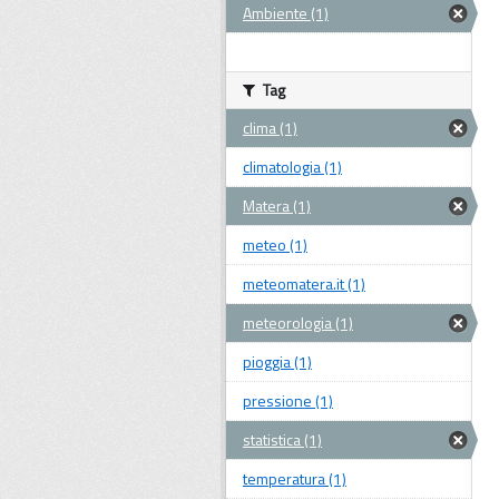
Ambiente (1)
Tag
clima (1)
climatologia (1)
Matera (1)
meteo (1)
meteomatera.it (1)
meteorologia (1)
pioggia (1)
pressione (1)
statistica (1)
temperatura (1)