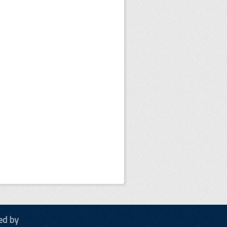
ed by