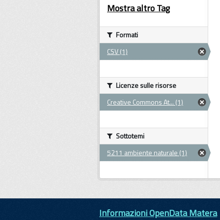
Mostra altro Tag
Formati
CSV (1)
Licenze sulle risorse
Creative Commons At... (1)
Sottotemi
5211 ambiente naturale (1)
Informazioni OpenData Matera