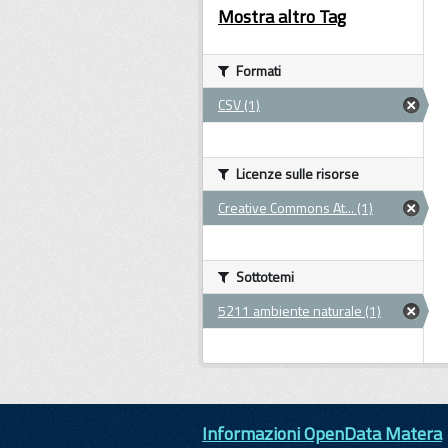
Mostra altro Tag
Formati
CSV (1)
Licenze sulle risorse
Creative Commons At... (1)
Sottotemi
5211 ambiente naturale (1)
Informazioni OpenData Matera