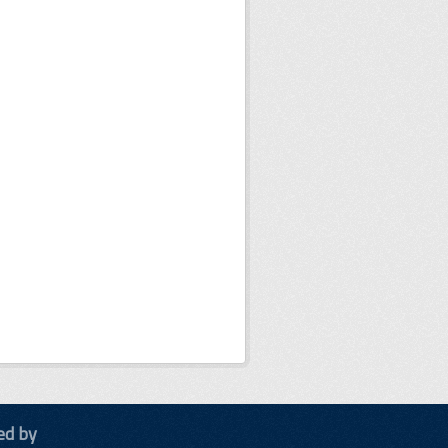
ed by