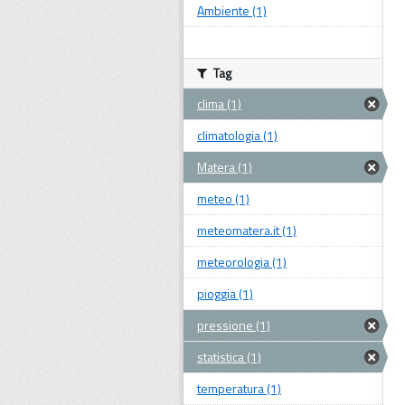
Ambiente (1)
Tag
clima (1)
climatologia (1)
Matera (1)
meteo (1)
meteomatera.it (1)
meteorologia (1)
pioggia (1)
pressione (1)
statistica (1)
temperatura (1)