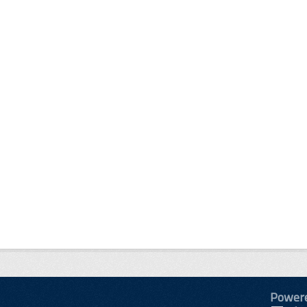
Power