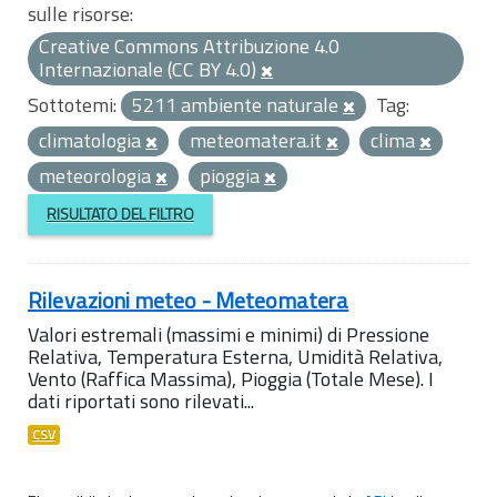
sulle risorse:
Creative Commons Attribuzione 4.0
Internazionale (CC BY 4.0)
Sottotemi:
5211 ambiente naturale
Tag:
climatologia
meteomatera.it
clima
meteorologia
pioggia
RISULTATO DEL FILTRO
Rilevazioni meteo - Meteomatera
Valori estremali (massimi e minimi) di Pressione
Relativa, Temperatura Esterna, Umidità Relativa,
Vento (Raffica Massima), Pioggia (Totale Mese). I
dati riportati sono rilevati...
CSV