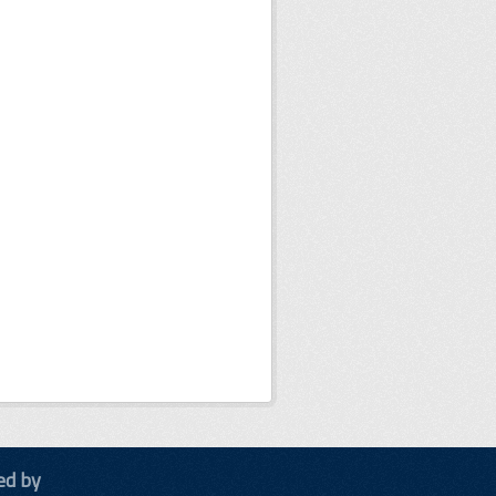
ed by