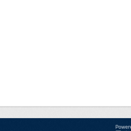
Power