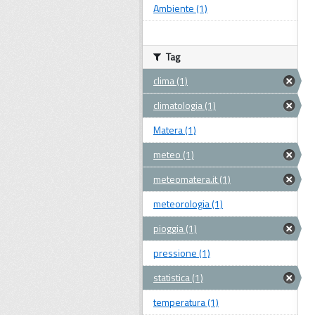
Ambiente (1)
Tag
clima (1)
climatologia (1)
Matera (1)
meteo (1)
meteomatera.it (1)
meteorologia (1)
pioggia (1)
pressione (1)
statistica (1)
temperatura (1)