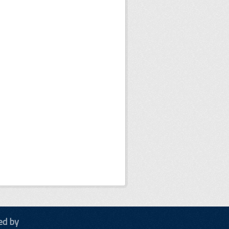
ed by