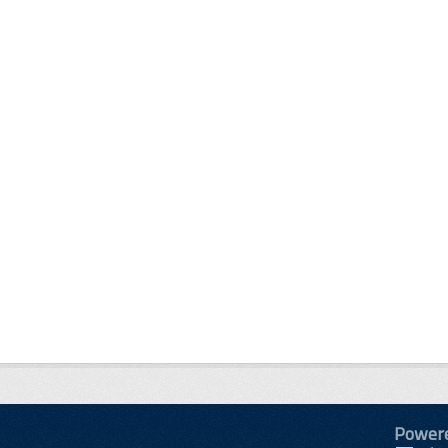
Power