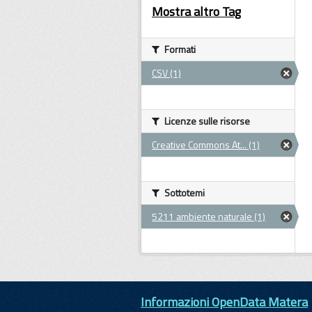
Mostra altro Tag
Formati
CSV (1)
Licenze sulle risorse
Creative Commons At... (1)
Sottotemi
5211 ambiente naturale (1)
Informazioni OpenData Matera