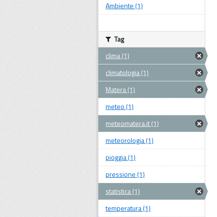
Ambiente (1)
Tag
clima (1)
climatologia (1)
Matera (1)
meteo (1)
meteomatera.it (1)
meteorologia (1)
pioggia (1)
pressione (1)
statistica (1)
temperatura (1)