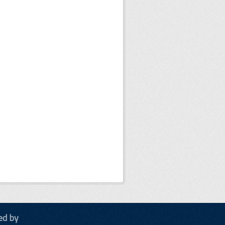
ed by