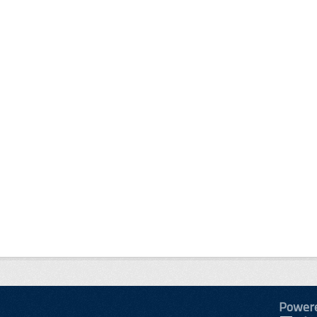
Power