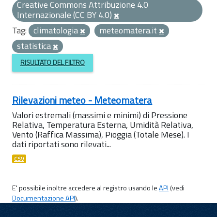
Creative Commons Attribuzione 4.0
Internazionale (CC BY 4.0)
Tag:
climatologia
meteomatera.it
statistica
RISULTATO DEL FILTRO
Rilevazioni meteo - Meteomatera
Valori estremali (massimi e minimi) di Pressione
Relativa, Temperatura Esterna, Umidità Relativa,
Vento (Raffica Massima), Pioggia (Totale Mese). I
dati riportati sono rilevati...
CSV
E' possibile inoltre accedere al registro usando le
API
(vedi
Documentazione API
).