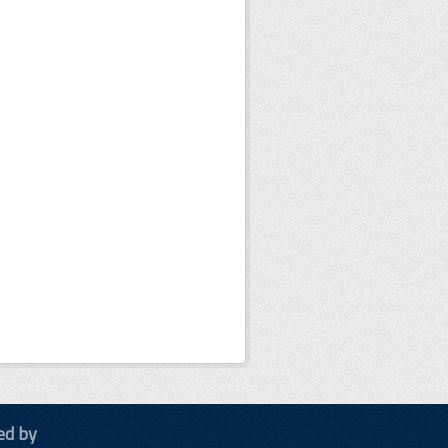
ed by