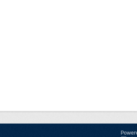
Power