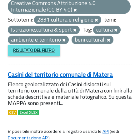
Creative Commons Attribuzione 4.0
Internazionale (CC BY 4.0)
Sottotemi:
2831 cultura e religione
temi:
Istruzione,cultura & sport
Tag:
cultura
ambiente e territorio
beni culturali
RISULTATO DEL FILTRO
Casini del territorio comunale di Matera
Elenco geolocalizzato dei Casini dislocati sul
territorio comunale della città di Matera con link alla
scheda descrittiva e materiale fotografico. Su questa
MAPPA sono presenti...
CSV
Excel XLSX
E' possibile inoltre accedere al registro usando le
API
(vedi
Documentazione API
).