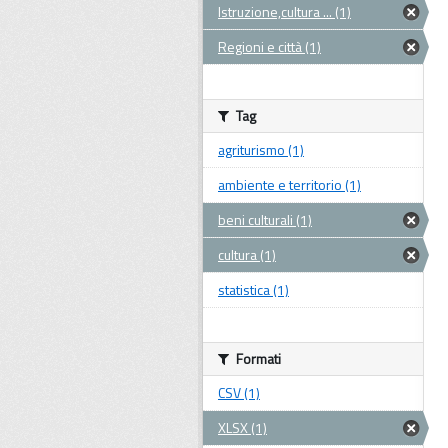
Istruzione,cultura ... (1)
Regioni e città (1)
Tag
agriturismo (1)
ambiente e territorio (1)
beni culturali (1)
cultura (1)
statistica (1)
Formati
CSV (1)
XLSX (1)