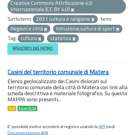
Creative Commons Attribuzione 4.0
Internazionale (CC BY 4.0)
Sottotemi:
2831 cultura e religione
temi:
Regioni e città
Istruzione,cultura & sport
Tag:
cultura
statistica
RISULTATO DEL FILTRO
Casini del territorio comunale di Matera
Elenco geolocalizzato dei Casini dislocati sul
territorio comunale della città di Matera con link alla
scheda descrittiva e materiale fotografico. Su questa
MAPPA sono presenti...
CSV
Excel XLSX
E' possibile inoltre accedere al registro usando le
API
(vedi
Documentazione API
).