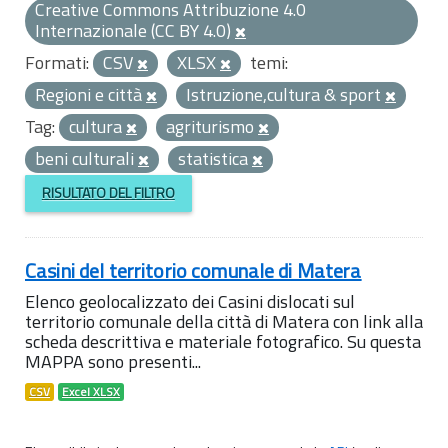
Creative Commons Attribuzione 4.0
Internazionale (CC BY 4.0)
Formati:
CSV
XLSX
temi:
Regioni e città
Istruzione,cultura & sport
Tag:
cultura
agriturismo
beni culturali
statistica
RISULTATO DEL FILTRO
Casini del territorio comunale di Matera
Elenco geolocalizzato dei Casini dislocati sul
territorio comunale della città di Matera con link alla
scheda descrittiva e materiale fotografico. Su questa
MAPPA sono presenti...
CSV
Excel XLSX