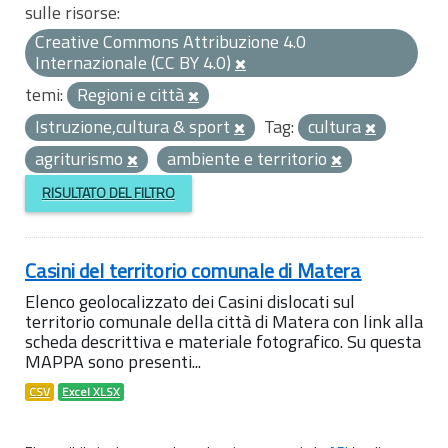
sulle risorse:
Creative Commons Attribuzione 4.0
Internazionale (CC BY 4.0)
temi:
Regioni e città
Istruzione,cultura & sport
Tag:
cultura
agriturismo
ambiente e territorio
RISULTATO DEL FILTRO
Casini del territorio comunale di Matera
Elenco geolocalizzato dei Casini dislocati sul
territorio comunale della città di Matera con link alla
scheda descrittiva e materiale fotografico. Su questa
MAPPA sono presenti...
CSV
Excel XLSX