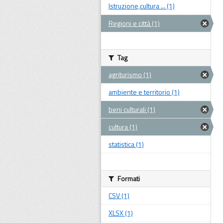
Istruzione,cultura ... (1)
Regioni e città (1)
Tag
agriturismo (1)
ambiente e territorio (1)
beni culturali (1)
cultura (1)
statistica (1)
Formati
CSV (1)
XLSX (1)