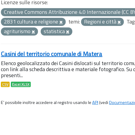
Licenze sulle risorse:
Creative Commons Attribuzione 4.0 Internazionale (CC B
2831 cultura e religione
temi:
Regioni e città
Tag
agriturismo
statistica
Casini del territorio comunale di Matera
Elenco geolocalizzato dei Casini dislocati sul territorio com
con link alla scheda descrittiva e materiale fotografico. 
presenti...
CSV
Excel XLSX
E' possibile inoltre accedere al registro usando le
API
(vedi
Documentazi