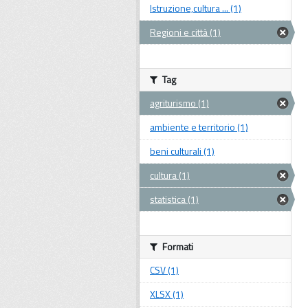
Istruzione,cultura ... (1)
Regioni e città (1)
Tag
agriturismo (1)
ambiente e territorio (1)
beni culturali (1)
cultura (1)
statistica (1)
Formati
CSV (1)
XLSX (1)