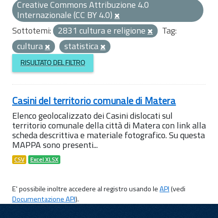
Creative Commons Attribuzione 4.0
Internazionale (CC BY 4.0)
Sottotemi:
2831 cultura e religione
Tag:
cultura
statistica
RISULTATO DEL FILTRO
Casini del territorio comunale di Matera
Elenco geolocalizzato dei Casini dislocati sul
territorio comunale della città di Matera con link alla
scheda descrittiva e materiale fotografico. Su questa
MAPPA sono presenti...
CSV
Excel XLSX
E' possibile inoltre accedere al registro usando le
API
(vedi
Documentazione API
).