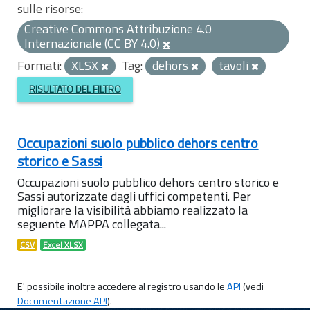
sulle risorse:
Creative Commons Attribuzione 4.0
Internazionale (CC BY 4.0)
Formati:
XLSX
Tag:
dehors
tavoli
RISULTATO DEL FILTRO
Occupazioni suolo pubblico dehors centro
storico e Sassi
Occupazioni suolo pubblico dehors centro storico e
Sassi autorizzate dagli uffici competenti. Per
migliorare la visibilità abbiamo realizzato la
seguente MAPPA collegata...
CSV
Excel XLSX
E' possibile inoltre accedere al registro usando le
API
(vedi
Documentazione API
).