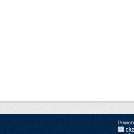
Power