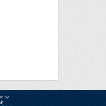
ed by