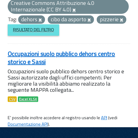
Creative Commons Attribuzione 4.0
Internazionale (CC BY 4.0)
Tag:
dehors
cibo da asporto
pizzerie
RISULTATO DEL FILTRO
Occupazioni suolo pubblico dehors centro
storico e Sassi
Occupazioni suolo pubblico dehors centro storico e
Sassi autorizzate dagli uffici competenti. Per
migliorare la visibilità abbiamo realizzato la
seguente MAPPA collegata...
CSV
Excel XLSX
E' possibile inoltre accedere al registro usando le
API
(vedi
Documentazione API
).